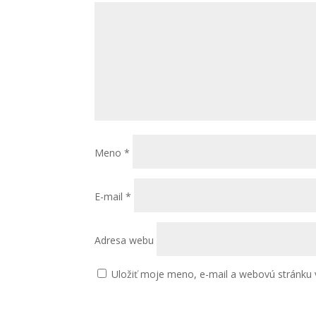
Meno
*
E-mail
*
Adresa webu
Uložiť moje meno, e-mail a webovú stránku 