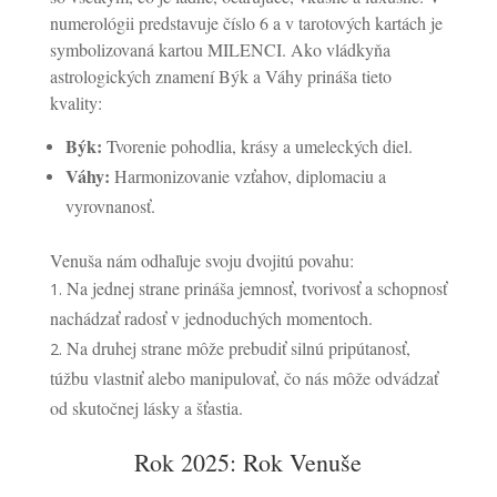
numerológii predstavuje číslo 6 a v tarotových kartách je
symbolizovaná kartou MILENCI. Ako vládkyňa
astrologických znamení Býk a Váhy prináša tieto
kvality:
Býk:
Tvorenie pohodlia, krásy a umeleckých diel.
Váhy:
Harmonizovanie vzťahov, diplomaciu a
vyrovnanosť.
Venuša nám odhaľuje svoju dvojitú povahu:
Na jednej strane prináša jemnosť, tvorivosť a schopnosť
nachádzať radosť v jednoduchých momentoch.
Na druhej strane môže prebudiť silnú pripútanosť,
túžbu vlastniť alebo manipulovať, čo nás môže odvádzať
od skutočnej lásky a šťastia.
Rok 2025: Rok Venuše