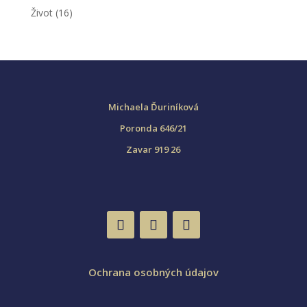
Život
(16)
Michaela Ďuriníková
Poronda 646/21
Zavar 919 26
Ochrana osobných údajov