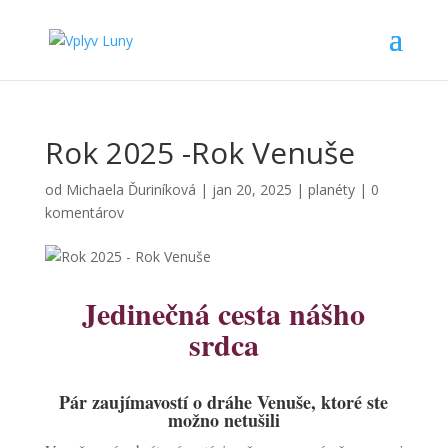
Rok 2025 -Rok Venuše
od
Michaela Ďuriníková
|
jan 20, 2025
|
planéty
|
0
komentárov
Jedinečná cesta nášho
srdca
Pár zaujímavostí o dráhe Venuše, ktoré ste
možno netušili