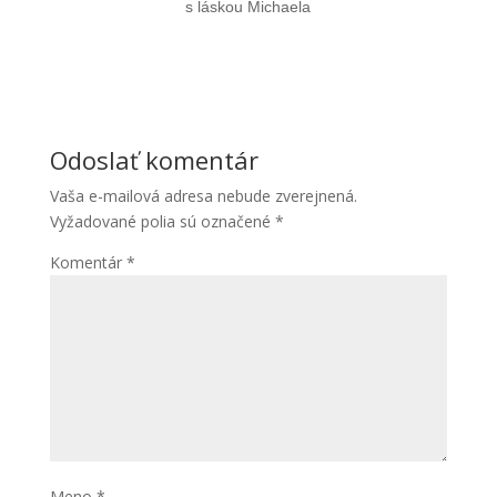
s láskou Michaela
Odoslať komentár
Vaša e-mailová adresa nebude zverejnená.
Vyžadované polia sú označené
*
Komentár
*
Meno
*