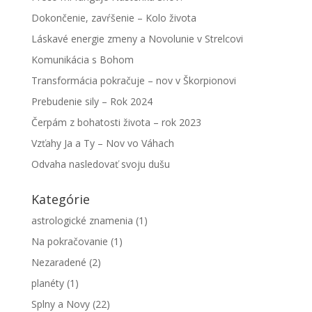
Dokončenie, zavŕšenie – Kolo života
Láskavé energie zmeny a Novolunie v Strelcovi
Komunikácia s Bohom
Transformácia pokračuje – nov v Škorpionovi
Prebudenie sily – Rok 2024
Čerpám z bohatosti života – rok 2023
Vzťahy Ja a Ty – Nov vo Váhach
Odvaha nasledovať svoju dušu
Kategórie
astrologické znamenia
(1)
Na pokračovanie
(1)
Nezaradené
(2)
planéty
(1)
Splny a Novy
(22)