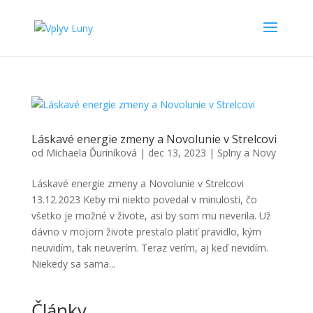
Láskavé energie zmeny a Novolunie v Strelcovi
od
Michaela Ďuriníková
|
dec 13, 2023
|
Splny a Novy
Láskavé energie zmeny a Novolunie v Strelcovi
13.12.2023 Keby mi niekto povedal v minulosti, čo
všetko je možné v živote, asi by som mu neverila. Už
dávno v mojom živote prestalo platiť pravidlo, kým
neuvidím, tak neuverím. Teraz verím, aj keď nevidím.
Niekedy sa sama...
Články